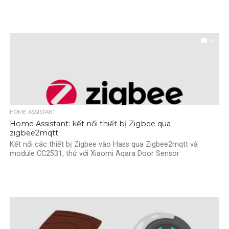
8
HOME ASSISTANT
Home Assistant: kết nối thiết bị Zigbee qua
zigbee2mqtt
Kết nối các thiết bị Zigbee vào Hass qua Zigbee2mqtt và
module CC2531, thử với Xiaomi Aqara Door Sensor