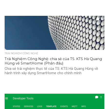
1
TRẢI NGHIỆM CÔNG NGHỆ
Trải Nghiệm Công Nghệ: chia sẻ của TS. KTS Hà Quang
Hùng về SmartHome (Phần đầu)
Chia sẻ trải nghiệm thực tế của TS. KTS Hà Quang Hùng về
hành trình xây dựng SmartHome cho chính mình
11