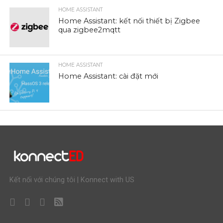
HOME ASSISTANT
Home Assistant: kết nối thiết bị Zigbee
qua zigbee2mqtt
HOME ASSISTANT
Home Assistant: cài đặt mới
Kết nối với chúng tôi | Konnect with US