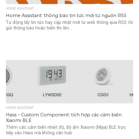
HOME ASSISTANT
Home Assistant: thông báo tin tức mới từ nguồn RSS
Tự động lấy tin tức hay cập nhật mới từ web thông qua RSS rồi
gửi thông báo hoặc hiển thị lên...
HOME ASSISTANT
Hass – Custom Component: tích hợp các cảm biến
Xiaomi BLE
Thêm các cảm biến nhiệt độ, độ ẩm Xiaomi (Mijia) BLE trực
tiếp vào Hass mà không cần hub