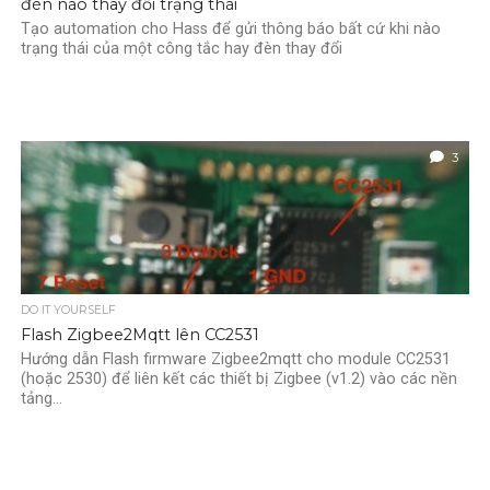
đèn nào thay đổi trạng thái
Tạo automation cho Hass để gửi thông báo bất cứ khi nào
trạng thái của một công tắc hay đèn thay đổi
3
DO IT YOURSELF
Flash Zigbee2Mqtt lên CC2531
Hướng dẫn Flash firmware Zigbee2mqtt cho module CC2531
(hoặc 2530) để liên kết các thiết bị Zigbee (v1.2) vào các nền
tảng...