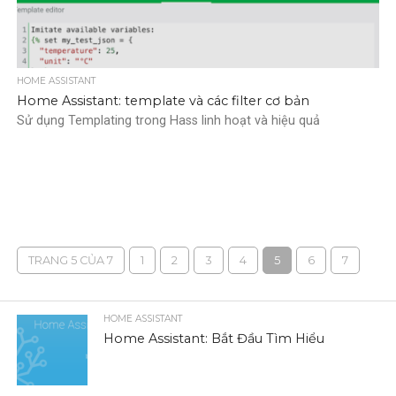
HOME ASSISTANT
Home Assistant: template và các filter cơ bản
Sử dụng Templating trong Hass linh hoạt và hiệu quả
TRANG 5 CỦA 7
1
2
3
4
5
6
7
HOME ASSISTANT
Home Assistant: Bắt Đầu Tìm Hiểu