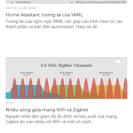
TIN TỨC & CẬP NHẬT
Home Assistant: tương lai của YAML
Tương lai của ngôn ngữ YAML vốn giúp cấu hình Hass từ các
thành phần cơ bản đến automation. Hass sẽ dễ...
2
TECH
Nhiễu sóng giữa mạng WiFi và Zigbee
Nguyên nhân làm giảm độ ổn định và hiệu suất của mạng
Zigbee do can nhiễu với WiFi và một số cách...