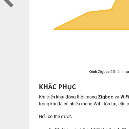
Kênh Zigbee 25 nằm tron
KHẮC PHỤC
Khi triển khai đồng thời mạng
Zigbee
và
WiF
trong khi đã có nhiều mạng WiFi tồn tại, cần
Nếu có thể được: