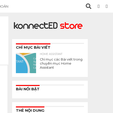
KHOẢN
CHỈ MỤC BÀI VIẾT
HOME ASSISTANT
Chỉ mục các Bài viết trong
chuyên mục Home
Assistant
BÀI NỔI BẬT
THẺ NỘI DUNG