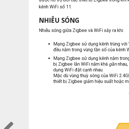
kênh WiFi số 11.
NHIỄU SÓNG
Nhiễu sóng giữa Zigbee và WiFi xảy ra khi:
Mạng Zigbee sử dụng kênh trùng với W
đều nằm trong vùng tần số của kênh W
Mạng Zigbee sử dụng kênh nằm trong v
bị Zigbee lẫn WiFi nằm khá
gần
nhau,
dụng WiFi đặt cạnh nhau.
Mặc dù vùng thuỳ sóng của WiFi 2.4G
thiết bị Zigbee giảm hiệu suất hoặc mấ