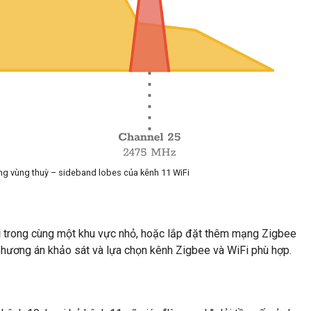
g vùng thuỳ – sideband lobes của kênh 11 WiFi
i
trong cùng một khu vực nhỏ, hoặc lắp đặt thêm mạng Zigbee
 phương án khảo sát và lựa chọn kênh Zigbee và WiFi phù hợp.