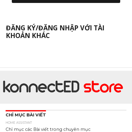
ĐĂNG KÝ/ĐĂNG NHẬP VỚI TÀI
KHOẢN KHÁC
CHỈ MỤC BÀI VIẾT
HOME ASSISTANT
Chỉ mục các Bài viết trong chuyên mục