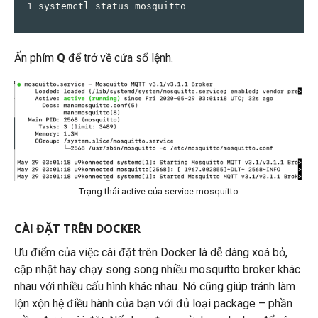
1
systemctl status mosquitto
Ấn phím
Q
để trở về cửa sổ lệnh.
Trạng thái active của service mosquitto
CÀI ĐẶT TRÊN DOCKER
Ưu điểm của việc cài đặt trên Docker là dễ dàng xoá bỏ,
cập nhật hay chạy song song nhiều mosquitto broker khác
nhau với nhiều cấu hình khác nhau. Nó cũng giúp tránh làm
lộn xộn hệ điều hành của bạn với đủ loại package – phần