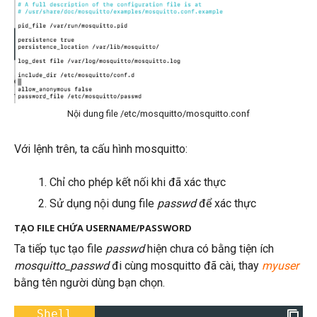
Nội dung file /etc/mosquitto/mosquitto.conf
Với lệnh trên, ta cấu hình mosquitto:
Chỉ cho phép kết nối khi đã xác thực
Sử dụng nội dung file
passwd
để xác thực
TẠO FILE CHỨA USERNAME/PASSWORD
Ta tiếp tục tạo file
passwd
hiện chưa có bằng tiện ích
mosquitto_passwd
đi cùng mosquitto đã cài, thay
myuser
bằng tên người dùng bạn chọn.
Shell