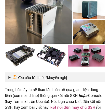
Yêu cầu tối thiểu/khuyến nghị
Trong bài này ta sẽ thao tác toàn bộ qua giao diện dòng
lệnh (command line) thông qua kết nối SSH
hoặc
Console
(hay Terminal trên Ubuntu). Nếu bạn chưa biết đến kết nối
SSH, hãy xem bài viết này:
kết nối đến máy chủ SSH
rồi