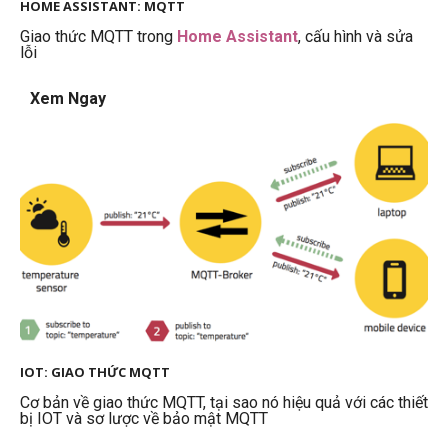
HOME ASSISTANT: MQTT
Giao thức MQTT trong
Home Assistant
, cấu hình và sửa
lỗi
Xem Ngay
IOT: GIAO THỨC MQTT
Cơ bản về giao thức MQTT, tại sao nó hiệu quả với các thiết
bị IOT và sơ lược về bảo mật MQTT