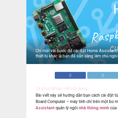
Chỉ mất vài bước để cài đặt Home Assistant/
thiết bị khác là bạn đã sẵn sàng làm chủ ngô
24
phút để đọc hết nội dung
Bài viết này sẽ hướng dẫn bạn cách cài đặt 
Board Computer – máy tính chỉ trên một bo m
Assistant
quản lý ngôi
nhà thông minh
của 