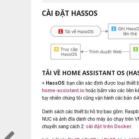
CÀI ĐẶT HASSOS
TẢI VỀ HOME ASSISTANT OS (HA
+
HassOS
: bạn cần xác định được loại thiết 
home-assistant.io
hoặc bấm vào các liên kế
tuy nhiên chúng tôi cũng vận hành các bản
64
Danh sách các thiết bị hỗ trợ bao gồm: Raspb
NUC và ảnh đĩa dành cho máy ảo chạy trên VM
chuyển sang cách 2:
cài đặt trên Docker
.