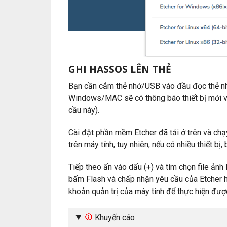
GHI HASSOS LÊN THẺ
Bạn cần cắm thẻ nhớ/USB vào đầu đọc thẻ nhớ
Windows/MAC sẽ có thông báo thiết bị mới và
cầu này).
Cài đặt phần mềm Etcher đã tải ở trên và ch
trên máy tính, tuy nhiên, nếu có nhiều thiết b
Tiếp theo ấn vào dấu (+) và tìm chọn file ảnh
bấm Flash và chấp nhận yêu cầu của Etcher 
khoản quản trị của máy tính để thực hiện được
Khuyến cáo