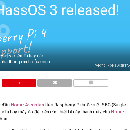
Hassio lên Pi hay các
i nhà thông minh của mình
PHOTO: HOME-ASSISTAN
BÌNH LUẬN
từ đầu
Home Assistant
lên Raspberry Pi hoặc một SBC (Single
ạch) hay máy ảo để biến các thiết bị này thành máy chủ
Home
bạn.