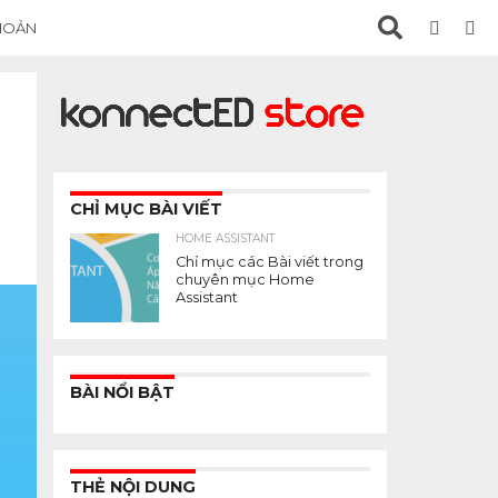
KHOẢN
CHỈ MỤC BÀI VIẾT
HOME ASSISTANT
Chỉ mục các Bài viết trong
chuyên mục Home
Assistant
BÀI NỔI BẬT
THẺ NỘI DUNG