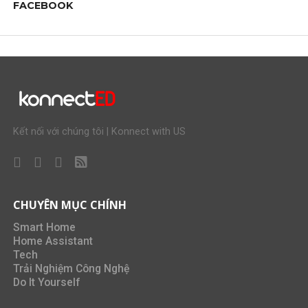
FACEBOOK
Kết nối với chúng tôi | Konnect with US
CHUYÊN MỤC CHÍNH
Smart Home
Home Assistant
Tech
Trải Nghiệm Công Nghệ
Do It Yourself