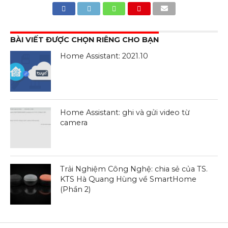
BÀI VIẾT ĐƯỢC CHỌN RIÊNG CHO BẠN
Home Assistant: 2021.10
Home Assistant: ghi và gửi video từ
camera
Trải Nghiệm Công Nghệ: chia sẻ của TS.
KTS Hà Quang Hùng về SmartHome
(Phần 2)