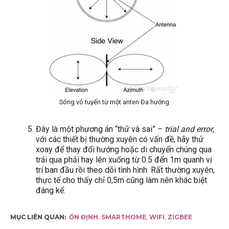
Sóng vô tuyến từ một anten Đa hướng
Đây là một phương án “thử và sai” –
trial and error
,
với các thiết bị thường xuyên có vấn đề, hãy thử
xoay để thay đổi hướng hoặc di chuyển chúng qua
trái qua phải hay lên xuống từ 0.5 đến 1m quanh vị
trí ban đầu rồi theo dõi tình hình. Rất thường xuyên,
thực tế cho thấy chỉ 0,5m cũng làm nên khác biệt
đáng kể.
MỤC LIÊN QUAN:
ỔN ĐỊNH
,
SMARTHOME
,
WIFI
,
ZIGBEE