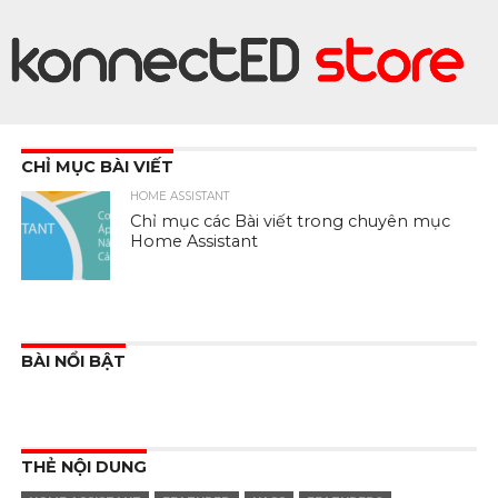
CHỈ MỤC BÀI VIẾT
HOME ASSISTANT
Chỉ mục các Bài viết trong chuyên mục
Home Assistant
BÀI NỔI BẬT
THẺ NỘI DUNG