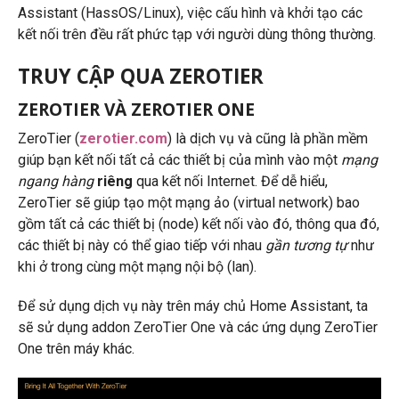
Assistant (HassOS/Linux), việc cấu hình và khởi tạo các
kết nối trên đều rất phức tạp với người dùng thông thường.
TRUY CẬP QUA ZEROTIER
ZEROTIER VÀ ZEROTIER ONE
ZeroTier (
zerotier.com
) là dịch vụ và cũng là phần mềm
giúp bạn kết nối tất cả các thiết bị của mình vào một
mạng
ngang hàng
riêng
qua kết nối Internet. Để dễ hiểu,
ZeroTier sẽ giúp tạo một mạng ảo (virtual network) bao
gồm tất cả các thiết bị (node) kết nối vào đó, thông qua đó,
các thiết bị này có thể giao tiếp với nhau
gần tương tự
như
khi ở trong cùng một mạng nội bộ (lan).
Để sử dụng dịch vụ này trên máy chủ Home Assistant, ta
sẽ sử dụng addon ZeroTier One và các ứng dụng ZeroTier
One trên máy khác.