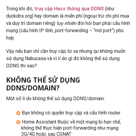
Trong khi đó,
truy cập Hass thông qua DDNS
(như
duckdns.org) hay domain là miễn phí (ngoại trừ chi phí mua
và duy trì domain riêng)
tuy nhiên
đòi hỏi bạn phải cấu hình
mạng (cấu hình IP tĩnh, port-forwarding – “mở port”) phù
hợp.
Vậy nếu bạn chỉ cần truy cập từ xa nhưng lại không muốn
sử dụng Nabucasa và vì lí do gì đó không thể sử dụng
DDNS thì sao?
KHÔNG THỂ SỬ DỤNG
DDNS/DOMAIN?
Một số lí do không thể sử dụng DDNS/domain:
Bạn không có quyền truy cập và cấu hình router
Home Assistant thuộc về một mạng bị hạn chế,
không thể thực hiện port-forwarding như mạng
3G/4G hoặc sau CGNAT