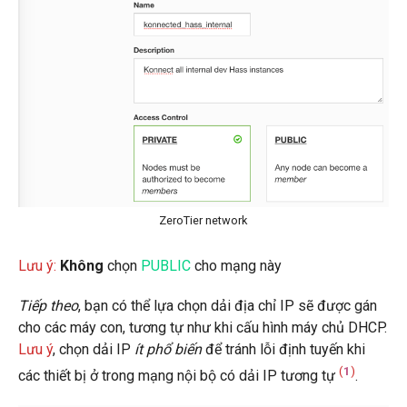
ZeroTier network
Lưu ý:
Không
chọn
PUBLIC
cho mạng này
Tiếp theo
, bạn có thể lựa chọn dải địa chỉ IP sẽ được gán
cho các máy con, tương tự như khi cấu hình máy chủ DHCP.
Lưu ý
, chọn dải IP
ít phổ biến
để tránh lỗi định tuyến khi
(
1
)
các thiết bị ở trong mạng nội bộ có dải IP tương tự
.