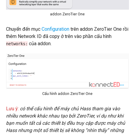
addon ZeroTier One
Chuyển đến mục
Configuration
trên addon ZeroTier One rồi
thêm Network ID đã copy ở trên vào phần cấu hình
của addon.
networks:
Cấu hình addon ZeroTier One
Lưu ý:
có thể cấu hình để máy chủ Hass tham gia vào
nhiều network khác nhau tạo bởi ZeroTier, ví dụ như khi
bạn muốn tất cả các thiết bị đều truy cập được máy chủ
Hass nhưng một số thiết bị sẽ không “nhìn thấy” những