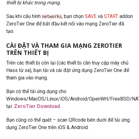
thiết bị khác trong mạng.
Sau khi cấu hình
, bạn chọn
SAVE
và
START
addon
networks
ZeroTier One để bắt đầu kết nối vào mạng ZeroTier đã
tạo.
CÀI ĐẶT VÀ THAM GIA MẠNG ZEROTIER
TRÊN THIẾT BỊ
Trên các thiết bị còn lại (các thiết bị cần truy cập máy chủ
Hass từ xa), bạn tải và cài đặt ứng dụng ZeroTier One để
tham gia vào mạng.
Bạn có thể tải ứng dụng cho
Windows/MacOS/Linux/iOS/Android/OpenWrt/FreeBSD/NA
tại:
ZeroTier Download
.
Bạn cũng có thể quét – scan QRcode bên dưới để tải ứng
dụng ZeroTier One trên iOS & Android.