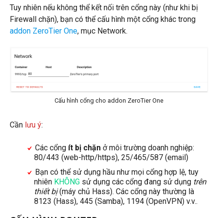
Tuy nhiên nếu không thể kết nối trên cổng này (như khi bị
Firewall chặn), bạn có thể cấu hình một cổng khác trong
addon ZeroTier One
, mục Network.
Cấu hình cổng cho addon ZeroTier One
Cần
lưu ý
:
Các cổng
ít bị chặn
ở môi trường doanh nghiệp:
80/443 (web-http/https), 25/465/587 (email)
Bạn có thể sử dụng hầu như mọi cổng hợp lệ, tuy
nhiên
KHÔNG
sử dụng các cổng đang sử dụng
trên
thiết bị
(máy chủ Hass). Các cổng này thường là
8123 (Hass), 445 (Samba), 1194 (OpenVPN) v.v..