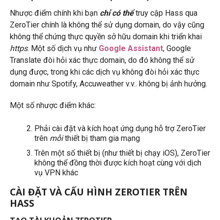
Nhược điểm chính khi bạn
chỉ có thể
truy cập Hass qua
ZeroTier chính là không thể sử dụng domain, do vậy cũng
không thể chứng thực quyền sở hữu domain khi triển khai
https
. Một số dịch vụ như
Google Assistant
, Google
Translate đòi hỏi xác thực domain, do đó không thể sử
dụng được, trong khi các dịch vụ không đòi hỏi xác thực
domain như Spotify, Accuweather v.v.. không bị ảnh hưởng.
Một số nhược điểm khác:
Phải cài đặt và kích hoạt ứng dụng hỗ trợ ZeroTier
trên
mỗi
thiết bị tham gia mạng
Trên một số thiết bị (như thiết bị chạy iOS), ZeroTier
không thể đồng thời được kích hoạt cùng với dịch
vụ VPN khác
CÀI ĐẶT VÀ CẤU HÌNH ZEROTIER TRÊN
HASS