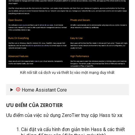
Kết nối tất cả dịch vụ và thiết bị vào một mạng duy nhất
Home Assistant Core
ƯU ĐIỂM CỦA ZEROTIER
Ưu điểm của việc sử dụng ZeroTier truy cập Hass từ xa:
Cài đặt và cấu hình đơn giản trên Hass & các thiết