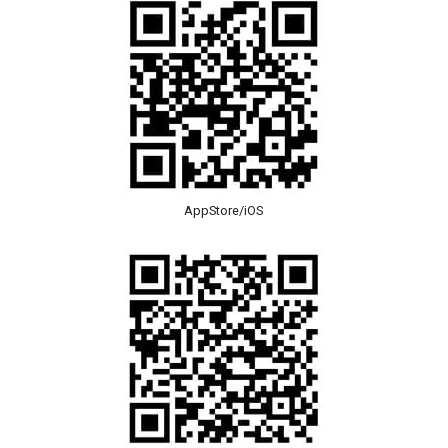
AppStore/iOS