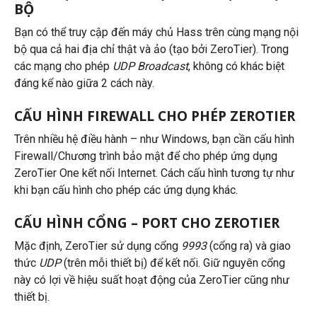
BỘ
Bạn có thể truy cập đến máy chủ Hass trên cùng mạng nội
bộ qua cả hai địa chỉ thật và ảo (tạo bởi ZeroTier). Trong
các mạng cho phép
UDP Broadcast
, không có khác biệt
đáng kể nào giữa 2 cách này.
CẤU HÌNH FIREWALL CHO PHÉP ZEROTIER
Trên nhiều hệ điều hành – như Windows, bạn cần cấu hình
Firewall/Chương trình bảo mật để cho phép ứng dụng
ZeroTier One kết nối Internet. Cách cấu hình tương tự như
khi bạn cấu hình cho phép các ứng dụng khác.
CẤU HÌNH CỔNG – PORT CHO ZEROTIER
Mặc định, ZeroTier sử dụng cổng
9993
(cổng ra) và giao
thức
UDP
(trên mỗi thiết bị) để kết nối. Giữ nguyên cổng
này có lợi về hiệu suất hoạt động của ZeroTier cũng như
thiết bị.