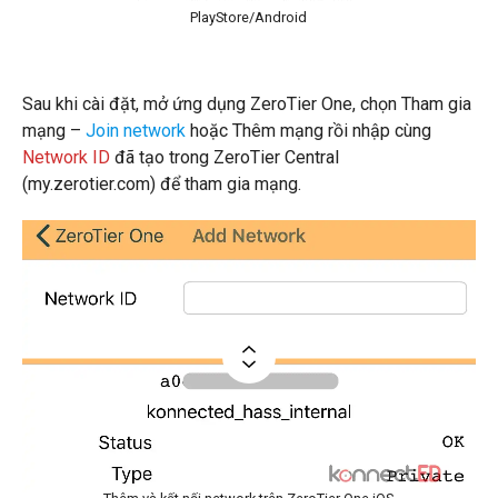
PlayStore/Android
Sau khi cài đặt, mở ứng dụng ZeroTier One, chọn Tham gia
mạng –
Join network
hoặc Thêm mạng rồi nhập cùng
Network ID
đã tạo trong ZeroTier Central
(my.zerotier.com) để tham gia mạng.