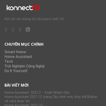
Kết nối với chúng tôi | Konnect with US
CHUYÊN MỤC CHÍNH
Smart Home
Home Assistant
Tech
Trải Nghiệm Công Nghệ
Do It Yourself
BÀI VIẾT MỚI
Home Assistant: 2022.2 – Xuân Nhâm Dần
Home Assistant 2021.12: trang Cấu Hình mới, thực thể Button
và card Area ‘xịn’
Home Assistant: 2021.10