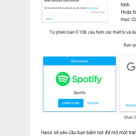
hình.
Hoặc b
mục
Co
Từ phiên bản 0.108, cấu hình các thiết bị và 
Bạn q
Chọn C
Hass sẽ yêu cầu bạn bấm nút để mở một trang