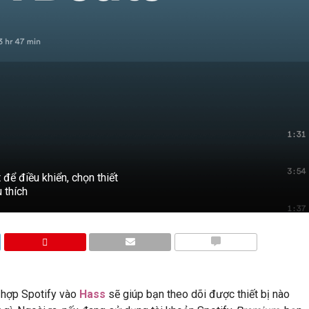
để điều khiển, chọn thiết
 thích
BÌNH LUẬN
 hợp Spotify vào
Hass
sẽ giúp bạn theo dõi được thiết bị nào