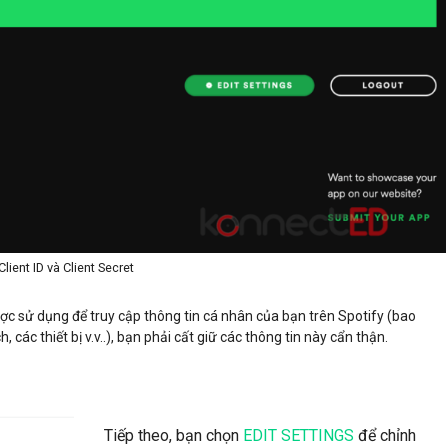
Client ID và Client Secret
được sử dụng để truy cập thông tin cá nhân của bạn trên Spotify (bao
các thiết bị v.v..), bạn phải cất giữ các thông tin này cẩn thận.
Tiếp theo, bạn chọn
EDIT SETTINGS
để chỉnh