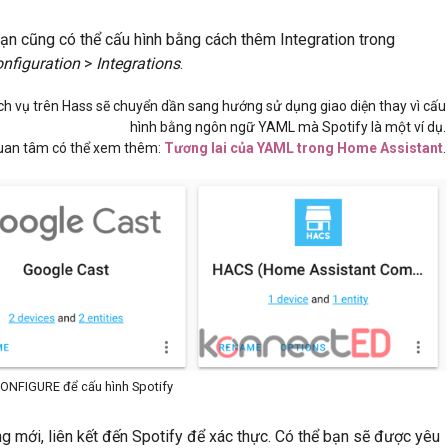
ạn cũng có thể cấu hình bằng cách thêm Integration trong
nfiguration
>
Integrations
.
dịch vụ trên Hass sẽ chuyển dần sang hướng sử dụng giao diện thay vì cấu
hình bằng ngôn ngữ YAML mà Spotify là một ví dụ.
uan tâm có thể xem thêm:
Tương lai của YAML trong Home Assistant
.
ONFIGURE để cấu hình Spotify
 mới, liên kết đến Spotify để xác thực. Có thể bạn sẽ được yêu