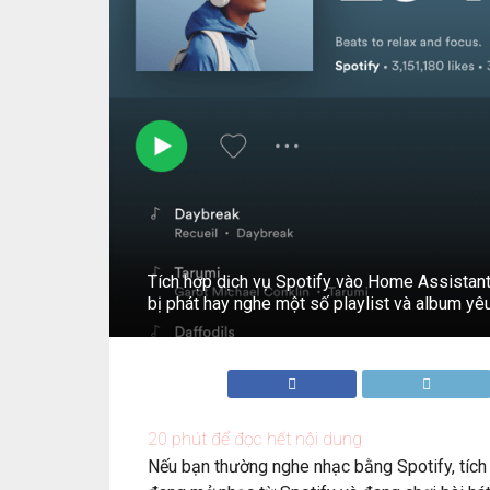
Tích hợp dịch vụ Spotify vào Home Assistant 
bị phát hay nghe một số playlist và album yêu
20
phút để đọc hết nội dung
Nếu bạn thường nghe nhạc bằng Spotify, tích