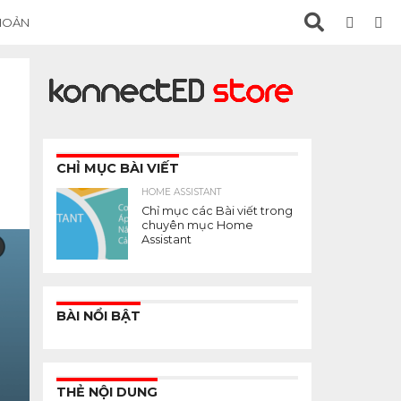
KHOẢN
CHỈ MỤC BÀI VIẾT
HOME ASSISTANT
Chỉ mục các Bài viết trong
chuyên mục Home
Assistant
BÀI NỔI BẬT
THẺ NỘI DUNG