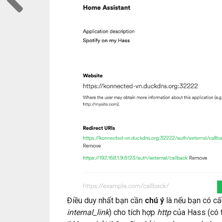
Điều duy nhất bạn cần
chú ý
là nếu bạn có cấ
internal_link
) cho tích hợp
http
của Hass (có th