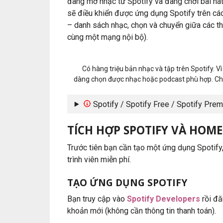
đang mở nhạc từ Spotify và đang chơi bài hát
sẽ điều khiển được ứng dụng Spotify trên các
– danh sách nhạc, chọn và chuyển giữa các th
cùng một mạng nội bộ).
Có hàng triệu bản nhạc và tập trên Spotify. Vì 
dàng chọn được nhạc hoặc podcast phù hợp. Ch
Spotify / Spotify Free / Spotify Pre
TÍCH HỢP SPOTIFY VÀ HOME
Trước tiên bạn cần tạo một ứng dụng Spotify
trình viên miễn phí.
TẠO ỨNG DỤNG SPOTIFY
Bạn truy cập vào
Spotify Developers
rồi đă
khoản mới (không cần thông tin thanh toán).