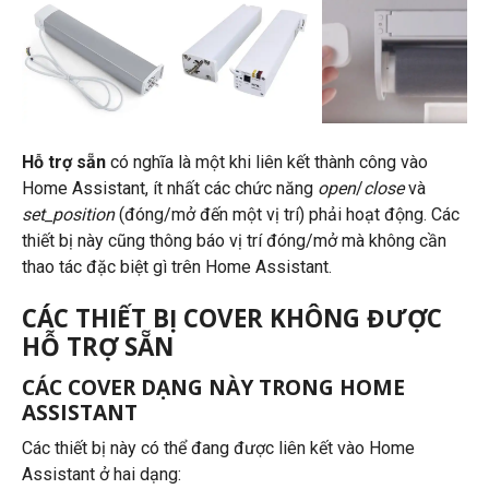
Hỗ trợ sẵn
có nghĩa là một khi liên kết thành công vào
Home Assistant, ít nhất các chức năng
open
/
close
và
set_position
(đóng/mở đến một vị trí) phải hoạt động. Các
thiết bị này cũng thông báo vị trí đóng/mở mà không cần
thao tác đặc biệt gì trên Home Assistant.
CÁC THIẾT BỊ COVER KHÔNG ĐƯỢC
HỖ TRỢ SẴN
CÁC COVER DẠNG NÀY TRONG HOME
ASSISTANT
Các thiết bị này có thể đang được liên kết vào Home
Assistant ở hai dạng: