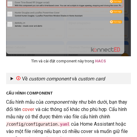
Tìm và cài đặt component này trong
HACS
Về
custom component
và
custom card
CẤU HÌNH COMPONENT
Cấu hình mẫu của
component
này như bên dưới, bạn thay
đổi tên
cover
và các thông số khác cho phù hợp. Cấu hình
mẫu này có thể được thêm vào file cấu hình chính
của Home Assistant hoặc
/config/configuration.
yaml
vào một file riêng nếu bạn có nhiều cover và muốn giữ file