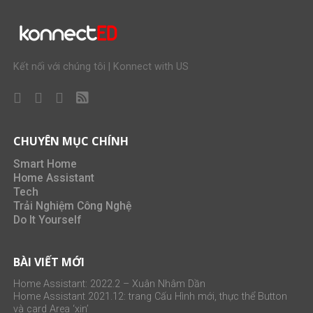
Kết nối với chúng tôi | Konnect with US
CHUYÊN MỤC CHÍNH
Smart Home
Home Assistant
Tech
Trải Nghiệm Công Nghệ
Do It Yourself
BÀI VIẾT MỚI
Home Assistant: 2022.2 – Xuân Nhâm Dần
Home Assistant 2021.12: trang Cấu Hình mới, thực thể Button
và card Area ‘xịn’