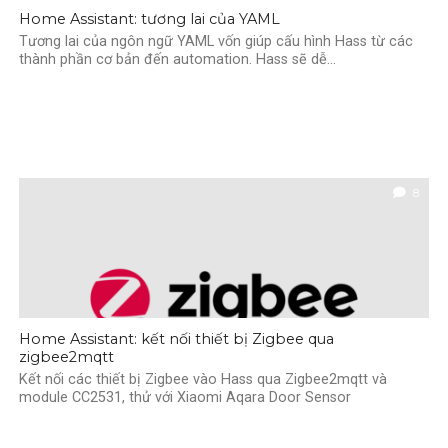
Home Assistant: tương lai của YAML
Tương lai của ngôn ngữ YAML vốn giúp cấu hình Hass từ các
thành phần cơ bản đến automation. Hass sẽ dễ...
8
Home Assistant: kết nối thiết bị Zigbee qua
zigbee2mqtt
Kết nối các thiết bị Zigbee vào Hass qua Zigbee2mqtt và
module CC2531, thử với Xiaomi Aqara Door Sensor