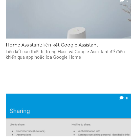
3
Home Assistant: liên kết Google Assistant
Liên kết các thiết bị trong Hass và Google Assistant để điều
khiển qua app hoặc loa Google Home
11