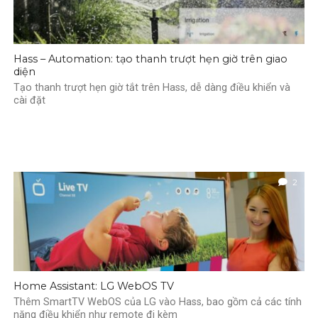
Hass – Automation: tạo thanh trượt hẹn giờ trên giao
diện
Tạo thanh trượt hẹn giờ tắt trên Hass, dễ dàng điều khiển và
cài đặt
2
Home Assistant: LG WebOS TV
Thêm SmartTV WebOS của LG vào Hass, bao gồm cả các tính
năng điều khiển như remote đi kèm